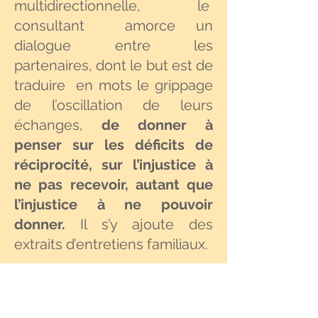
multidirectionnelle, le
consultant amorce un
dialogue entre les
partenaires, dont le but est de
traduire en mots le grippage
de l’oscillation de leurs
échanges,
de donner à
penser sur les déficits de
réciprocité, sur l’injustice à
ne pas recevoir, autant que
l’injustice à ne pouvoir
donner.
Il s’y ajoute des
extraits d’entretiens familiaux.
Le lecteur ne verra pas dans
cette perspective un