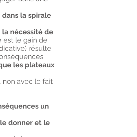
dans la spirale
 la nécessité de
e est le gain de
dicative) résulte
 conséquences
que les plateaux
 non avec le fait
conséquences un
le donner et le