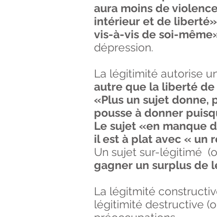
aura moins de violence
intérieur et de liberté
vis-à-vis de soi-même
dépression.
La légitimité autorise u
autre que la liberté d
«Plus un sujet donne, pl
pousse à donner puisq
Le sujet «en manque de
il est à plat avec « un 
​Un sujet sur-légitimé (
gagner un surplus de l
La légitmité constructi
légitimité destructive 