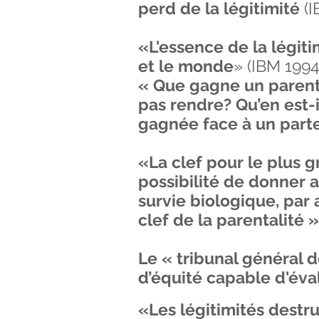
perd de la légitimité
(I
«L'essence de la légiti
et le monde
» (IBM 1994
« Que gagne un parent 
pas rendre? Qu’en est-il
gagnée face à un parte
«La clef pour le plus g
possibilité de donner au
survie biologique, par a
clef de la parentalité »
Le « tribunal général 
d’équité capable
d'éva
«Les légitimités destr