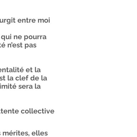
surgit entre moi
 qui ne pourra
té n’est pas
ntalité et la
t la clef de la
imité sera la
tente collective
 mérites, elles