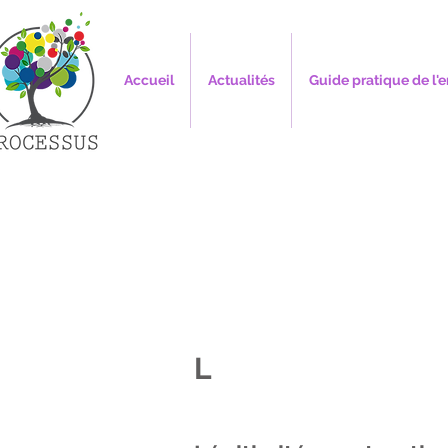
Accueil
Actualités
Guide pratique de l'e
L