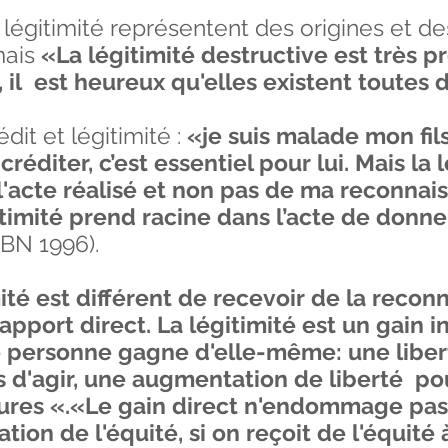
 légitimité représentent des origines et 
mais
«La légitimité destructive est très p
, il est heureux qu'elles existent toutes
it et légitimité :
«je suis malade mon fils
réditer, c’est essentiel pour lui. Mais la l
'acte réalisé et non pas de ma reconnai
itimité prend racine dans l’acte de donne
IBN 1996).
ité est différent de recevoir de la reconn
pport direct. La légitimité est un gain in
 personne gagne d'elle-même: une liber
s d'agir, une augmentation de liberté po
ures «.«Le gain direct n'endommage pas la
tion de l'équité, si on reçoit de l'équité