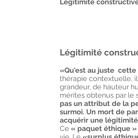
Légitimité constructive
Légitimité constru
«Qu'est au juste cette
thérapie contextuelle, i
grandeur, de hauteur h
mérites obtenus par le 
pas un attribut de la 
surmoi. Un mort de par
acquérir une légitimité
Ce
« paquet éthique »
vie. Le
«surplus éthiqu