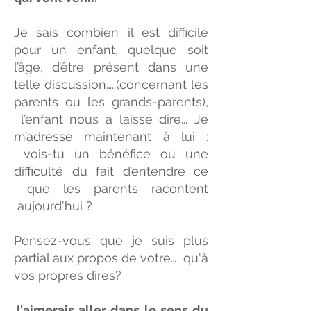
Je sais combien il est difficile
pour un enfant, quelque soit
l’âge, d’être présent dans une
telle discussion…..(concernant les
parents ou les grands-parents),
l’enfant nous a laissé dire... Je
m’adresse maintenant à lui :
vois-tu un bénéfice ou une
difficulté du fait d’entendre ce
que les parents racontent
aujourd'hui ?
Pensez-vous que je suis plus
partial aux propos de votre… qu'à
vos propres dires?
J'aimerais aller dans le sens du