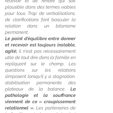
recevoir et de rendre qui soit
plausible dans des termes viables
pour tous. Trop de verbalisations,
de clarifications font basculer la
relation dans un bilanisme
permanent.
Le point d'équilibre entre donner
et recevoir est toujours instable,
agité;
il n'est pas nécessairement
utile de tout dire dans la famille en
répliquant sur le champ. Les
questions sur les relations
s’imposent lorsqu'il y a stagnation,
stabilisation permanente des
plateaux de la balance.
La
pathologie et la souffrance
viennent de ce « croupissement
relationnel ».
Les partenaires de