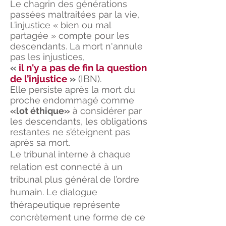
Le chagrin des générations
passées maltraitées par la vie,
L’injustice « bien ou mal
partagée » compte pour les
descendants. La mort n'annule
pas les injustices,
«
il n'y a pas de fin la question
de l’injustice
»
(IBN).
Elle persiste après la mort du
proche endommagé comme
«lot éthique»
à considérer par
les descendants, les obligations
restantes ne s’éteignent pas
après sa mort.
Le tribunal interne à chaque
relation est connecté à un
tribunal plus général de l’ordre
humain. Le dialogue
thérapeutique représente
concrètement une forme de ce