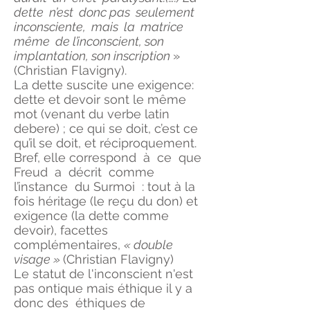
dette n’est donc pas seulement
inconsciente, mais la matrice
même de l’inconscient, son
implantation, son inscription
»
(Christian Flavigny).
La dette suscite une exigence:
dette et devoir sont le même
mot (venant du verbe latin
debere) ; ce qui se doit, c’est ce
qu’il se doit, et réciproquement.
Bref, elle correspond à ce que
Freud a décrit comme
l’instance du Surmoi : tout à la
fois héritage (le reçu du don) et
exigence (la dette comme
devoir), facettes
complémentaires,
« double
visage »
(Christian Flavigny)
Le statut de l'inconscient n'est
pas ontique mais éthique il y a
donc des éthiques de