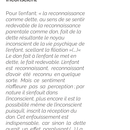
Pour l’enfant:
« la reconnaissance
comme dette, au sens de se sentir
redevable de la reconnaissance
parentale comme don, fait de la
dette résultante le noyau
inconscient de la vie psychique de
l’enfant, scellant la filiation »(….)«
Le don fait à l’enfant le met en
dette, le fait redevable. L’enfant
est reconnaissant, reconnaissant
d’avoir été reconnu en quelque
sorte. Mais ce sentiment
n’affleure pas sa perception ; par
nature il s’enfouit dans
l’inconscient, plus encore il est la
possibilité même de l’inconscient
puisqu’il, inscrit la réception du
don. Cet enfouissement est
indispensable, car sinon la dette
aurait un effet paralysant.(….) La