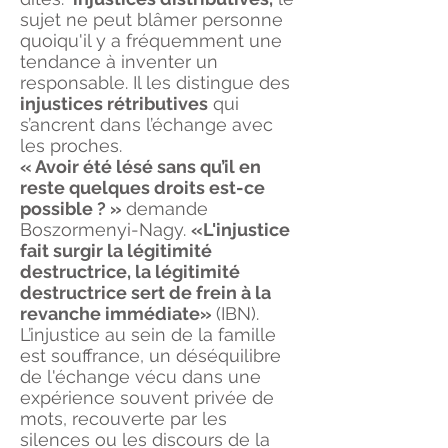
sujet ne peut blâmer personne
quoiqu'il y a fréquemment une
tendance à inventer un
responsable. Il les distingue des
injustices rétributives
qui
s’ancrent dans l’échange avec
les proches.
« Avoir été lésé sans qu’il en
reste quelques droits est-ce
possible ? »
demande
Boszormenyi-Nagy.
«L'injustice
fait surgir la légitimité
destructrice, la légitimité
destructrice sert de frein à la
revanche immédiate»
(IBN).
L’injustice au sein de la famille
est souffrance, un déséquilibre
de l'échange vécu dans une
expérience souvent privée de
mots, recouverte par les
silences ou les discours de la