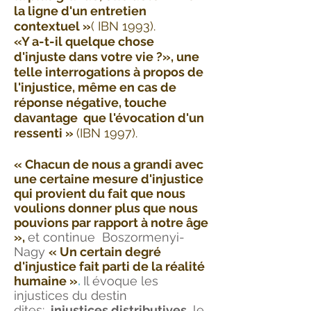
la ligne d'un entretien
contextuel »
( IBN 1993).
«Y a-t-il quelque chose
d'injuste dans votre vie ?», une
telle interrogations à propos de
l'injustice, même en cas de
réponse négative, touche
davantage que l'évocation d'un
ressenti »
(IBN 1997).
« Chacun de nous a grandi avec
une certaine mesure d'injustice
qui provient du fait que nous
voulions donner plus que nous
pouvions par rapport à notre âge
»,
et continue Boszormenyi-
Nagy
« Un certain degré
d'injustice fait parti de la réalité
humaine »
.
Il évoque les
injustices du destin
dites:
injustices distributives,
le