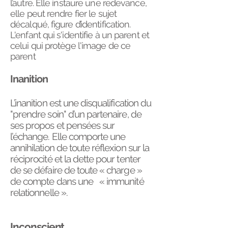
l’autre. Elle instaure une redevance,
elle peut rendre fier le sujet
décalqué, figure d’identification.
L'enfant qui s'identifie à un parent et
celui qui protège l'image de ce
parent
Inanition
L’inanition est une disqualification du
"prendre soin" d’un partenaire, de
ses propos et pensées sur
l’échange. Elle comporte une
annihilation de toute réflexion sur la
réciprocité et la dette pour tenter
de se défaire de toute « charge »
de compte dans une « immunité
relationnelle ».
Inconscient