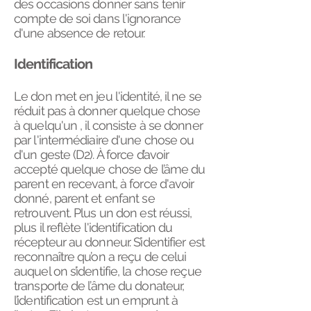
des occasions donner sans tenir
compte de soi dans l'ignorance
d'une absence de retour.
Identification
Le don met en jeu l'identité, il ne se
réduit pas à donner quelque chose
à quelqu'un , il consiste à se donner
par l'intermédiaire d'une chose ou
d'un geste (D2). À force d’avoir
accepté quelque chose de l’âme du
parent en recevant, à force d'avoir
donné, parent et enfant se
retrouvent. Plus un don est réussi,
plus il reflète l'identification du
récepteur au donneur. S’identifier est
reconnaître qu’on a reçu de celui
auquel on s’identifie, la chose reçue
transporte de l’âme du donateur,
l’identification est un emprunt à