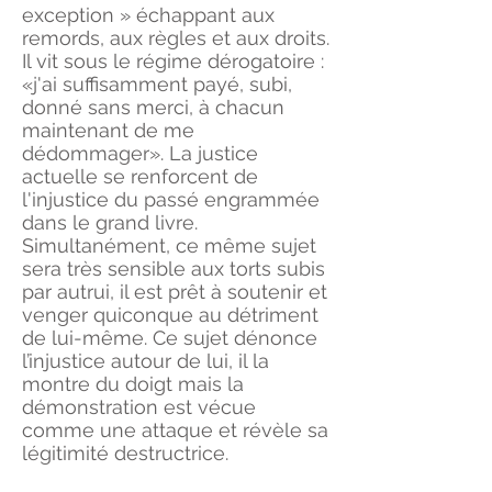
exception » échappant aux
remords, aux règles et aux droits.
Il vit sous le régime dérogatoire :
«j'ai suffisamment payé, subi,
donné sans merci, à chacun
maintenant de me
dédommager». La justice
actuelle se renforcent de
l'injustice du passé engrammée
dans le grand livre.
Simultanément, ce même sujet
sera très sensible aux torts subis
par autrui, il est prêt à soutenir et
venger quiconque au détriment
de lui-même. Ce sujet dénonce
l’injustice autour de lui, il la
montre du doigt mais la
démonstration est vécue
comme une attaque et révèle sa
légitimité destructrice.