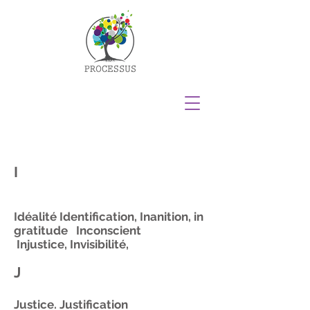
I
Idéalité
Identification,
Inanition,
in
gratitude
Inconscient
Injustice,
Invisibilité,
J
Justice.
Justification