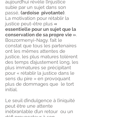
aujourd’hui révèle l’injustice
subie par un sujet dans son
passé,
(ardoise pivotante)
.
La motivation pour rétablir la
justice peut-être plus
«
essentielle pour un sujet que la
conservation de sa propre vie »
.
Boszormenyi-Nagy. fait le
constat que tous les partenaires
ont les mêmes attentes de
justice, les plus matures tolèrent
des temps d’ajustement long, les
plus immatures se précipitant
pour « rétablir la justice dans le
sens du pire » en provoquant
plus de dommages que le tort
initial.
Le seuil d’indulgence à l’iniquité
peut être une attente
inébranlable d’un retour ou un
défi provocateur à son