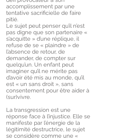
accomplissement par une
tentative sacrificielle de faire
pitié.
Le sujet peut penser qu’il n’est
pas digne que son partenaire «
s’acquitte » d’une réplique, il
refuse de se « plaindre » de
l’absence de retour, de
demander, de compter sur
quelqu’un. Un enfant peut
imaginer qu’il ne mérite pas
d’avoir été mis au monde, qu’il
est « un sans droit », sans
consentement pour être aider à
(sur)vivre.
La transgression est une
réponse face à l’injustice. Elle se
manifeste par l’énergie de la
légitimité destructrice, le sujet
se considère comme une «