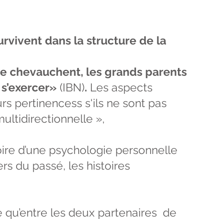
rvivent dans la structure de la
se chevauchent, les grands parents
 s’exercer»
(IBN)
.
Les aspects
s pertinencess s'ils ne sont pas
ultidirectionnelle »,
ire d’une psychologie personnelle
rs du passé, les histoires
e qu’entre les deux partenaires de