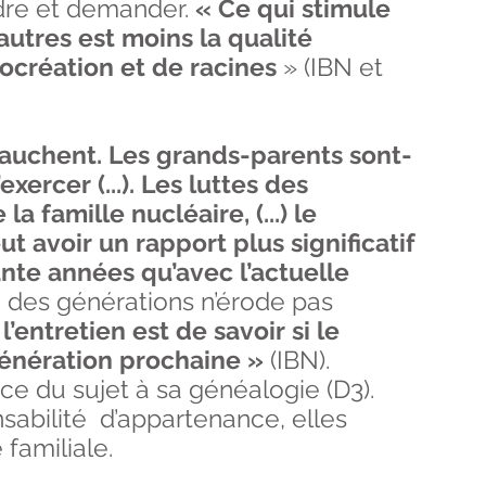
ndre et demander.
« Ce qui stimule
 autres est moins la qualité
ocréation et de racines
» (IBN et
vauchent. Les grands-parents sont-
xercer (...). Les luttes des
 famille nucléaire, (...) le
 avoir un rapport plus significatif
nte années qu’avec l’actuelle
n des générations n’érode pas
l’entretien est de savoir si le
 génération prochaine »
(IBN).
ce du sujet à sa généalogie (D3).
abilité d’appartenance, elles
 familiale.