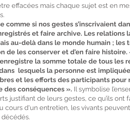
tre effacées mais chaque sujet est en mesu
s.
e comme si nos gestes s’inscrivaient dan
registrés et faire archive. Les relations 
is au-delà dans le monde humain ; les t
on de les conserver et d’en faire histoire
enregistre la somme totale de tous les re
dans lesquels la personne est impliquée
res et les efforts des participants pour r
re des conséquences ».
Il symbolise l’ens
ts justifiant de leurs gestes, ce qu’ils ont 
 Au cours d'un entretien, les vivants peuve
 décédés.