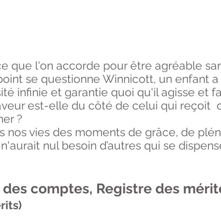
ce que l'on accorde pour être agréable sans
point se questionne Winnicott, un enfant a
té infinie et garantie quoi qu'il agisse et 
aveur est-elle du côté de celui qui reçoit 
ner ?
ns nos vies des moments de grâce, de pléni
 n'aurait nul besoin d’autres qui se dispens
e des comptes, Registre des mérit
rits)