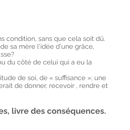
 condition, sans que cela soit dû.
 de sa mère l'idée d'une grâce,
fasse?
ou du côté de celui qui a eu la
tude de soi, de « suffisance »; une
erait de donner, recevoir , rendre et
es, livre des conséquences.