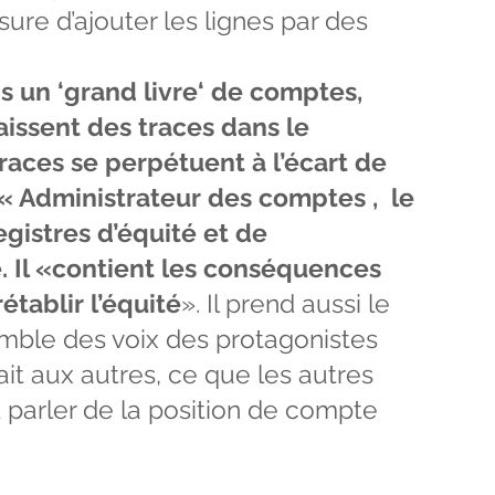
re d’ajouter les lignes par des
s un ‘grand livre‘ de comptes,
laissent des traces dans le
races se perpétuent à l’écart de
. « Administrateur des comptes , le
gistres d’équité et de
. Il «contient les conséquences
établir l’équité
». Il prend aussi le
emble des voix des protagonistes
fait aux autres, ce que les autres
nt parler de la position de compte