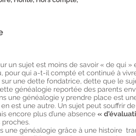
ie
ur un sujet est moins de savoir « de qui » 
u, pour qui a-t-il compté et continué à vivre
 sur une dette fondatrice, dette que le suj
ette généalogie reportée des parents enve
dans une généalogie y prendre place est un
 en est une autre. Un sujet peut souffrir de
ais encore plus d’une absence
« d’évalua
s proches.
ans une généalogie grâce à une histoire tr