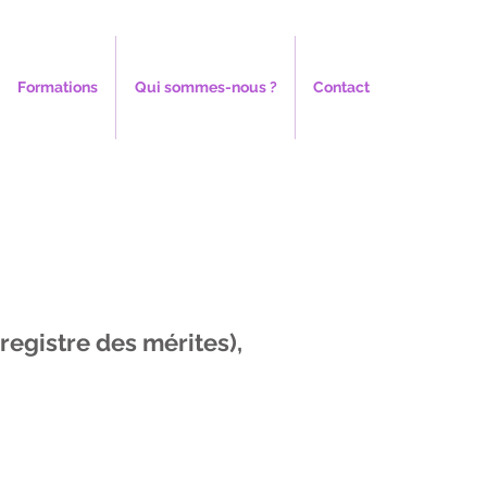
Formations
Qui sommes-nous ?
Contact
registre des mérites),