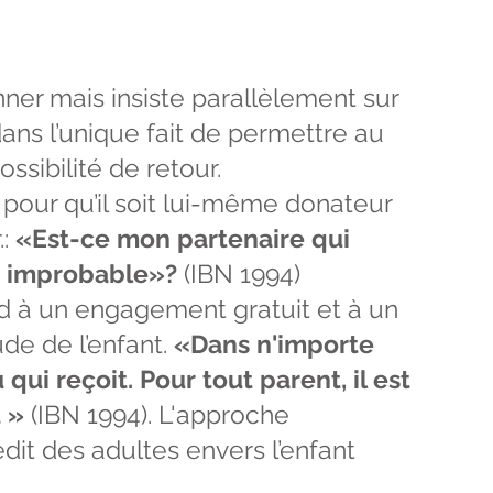
ner mais insiste parallèlement sur
 dans l’unique fait de permettre au
sibilité de retour.
 pour qu’il soit lui-même donateur
.:
«Est-ce mon partenaire qui
st improbable»?
(IBN 1994)
nd à un engagement gratuit et à un
ude de l’enfant.
«Dans n'importe
qui reçoit. Pour tout parent, il est
t »
(IBN 1994). L'approche
édit des adultes envers l’enfant