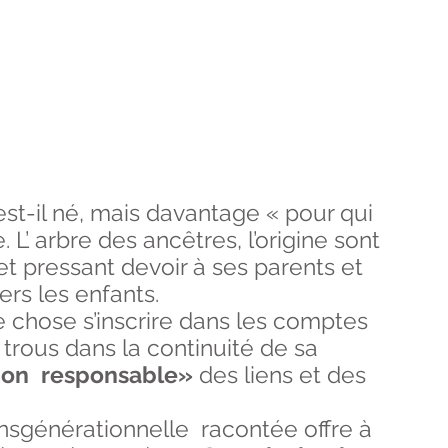
est-il né, mais davantage « pour qui
. L’ arbre des ancêtres, l’origine sont
et pressant devoir à ses parents et
rs les enfants.
e chose s’inscrire dans les comptes
 trous dans la continuité de sa
tion responsable»
des liens et des
ansgénérationnelle racontée offre à