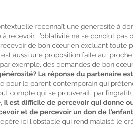
ntextuelle reconnaît une générosité à don
té à recevoir. L’oblativité ne se conclut pas
recevoir de bon cœur en excluant toute pos
 est aussi une proposition faite au proche
, par exemple, des demandes de bon cœur
générosité? La réponse du partenaire e
icile pour le parent contemporain qui préte
ut compte qui se prouverait par l’ingratit
il est difficile de percevoir qui donne ou 
recevoir et de percevoir un don de l'enfan
epère ici l'obstacle qui rend malaisé le cr