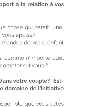
ort à la relation à vos
que chose qui paraît une
a vous épuise?
emandes de votre enfant
us, comme n'importe quel
r compter sur vous ?
 dans votre couple? Est-
 domaine de l'initiative
sponible que vous l'êtes