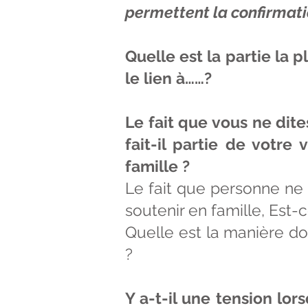
permettent la confirmati
Quelle est la partie la pl
le lien à……?
Le fait que vous ne dit
fait-il partie de votre
famille ?
Le fait que personne ne di
soutenir en famille, Est-
Quelle est la manière do
?
Y a-t-il une tension l