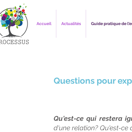
Accueil
Actualités
Guide pratique de l'e
Questions pour ex
Qu'est-ce qui restera 
d'une relation? Qu'est-ce 