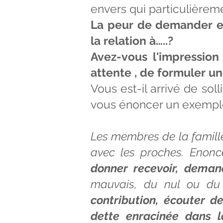
envers qui particulièreme
La peur de demander est
la relation à…..?
Avez-vous l'impression
attente , de formuler 
Vous est-il arrivé de so
vous énoncer un exempl
Les membres de la famille
avec les proches. Enonc
donner recevoir, dema
mauvais, du nul ou du 
contribution, écouter de
dette enracinée dans l