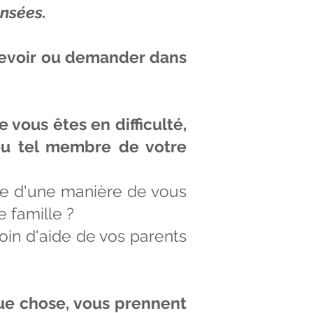
ensées.
e recevoir ou demander dans
vous êtes en difficulté,
l ou tel membre de votre
artie d'une manière de vous
e famille ?
oin d'aide de vos parents
ue chose, vous prennent