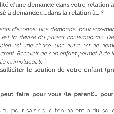
lité d'une demande dans votre relation à
sé à demander…..dans la relation à… ?
 parents d’énoncer une demande pour eux-même
» est la devise du parent contemporain. 
 bien est une chose, une autre est de de
arent. Recevoir de son enfant permet-il de 
inie et implacable?
solliciter le soutien de votre enfant (p
 peut faire pour vous (le parent).. pou
tu pour saisir que ton parent a du sou