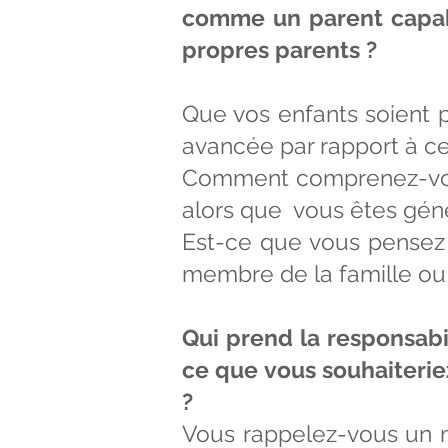
comme un parent capabl
propres parents ?
Que vos enfants soient 
avancée par rapport à c
Comment comprenez-vou
alors que vous êtes gén
Est-ce que vous pensez 
membre de la famille ou e
Qui prend la responsabi
ce que vous souhaiterie
?
Vous rappelez-vous un m