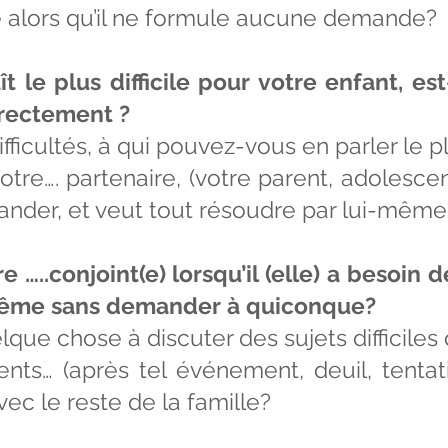
e alors qu’il ne formule aucune demande?
t le plus difficile pour votre enfant, e
irectement ?
fficultés, à qui pouvez-vous en parler le 
otre…. partenaire, (votre parent, adoles
ander, et veut tout résoudre par lui-même
…..conjoint(e) lorsqu’il (elle) a besoin d
)-même sans demander à quiconque?
ue chose à discuter des sujets difficiles 
nts… (après tel événement, deuil, tentat
c le reste de la famille?