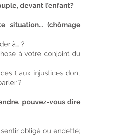
ouple, devant l’enfant?
te situation… (chômage
der à… ?
hose à votre conjoint du
nces ( aux injustices dont
arler ?
pendre, pouvez-vous dire
sentir obligé ou endetté;