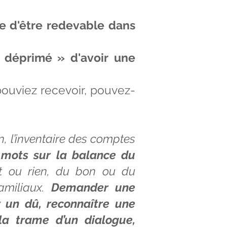
se d'être redevable dans
« déprimé » d'avoir une
pouviez recevoir, pouvez-
, l’inventaire des comptes
 mots sur la balance du
ut ou rien, du bon ou du
amiliaux.
Demander une
er un dû, reconnaître une
la trame d’un dialogue,