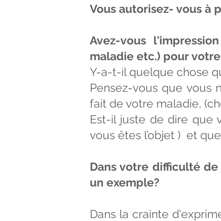
Vous autorisez- vous à p
Avez-vous l'impressio
maladie etc.) pour votre
Y-a-t-il quelque chose q
Pensez-vous que vous n’
fait de votre maladie, (
Est-il juste de dire que
vous êtes l’objet ) et qu
Dans votre difficulté d
un exemple?
Dans la crainte d'exprim