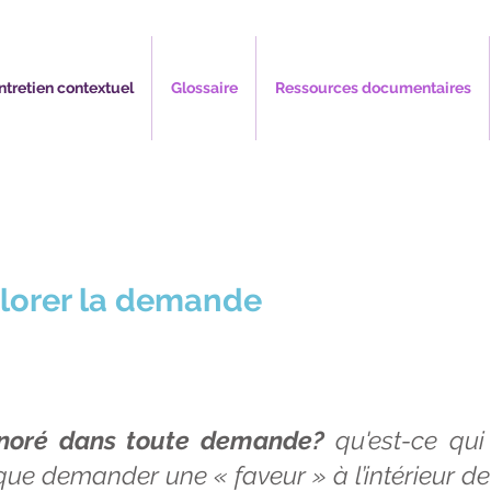
ntretien contextuel
Glossaire
Ressources documentaires
plorer la demande
ignoré dans toute demande?
qu'est-ce qui 
que demander une « faveur » à l’intérieur de