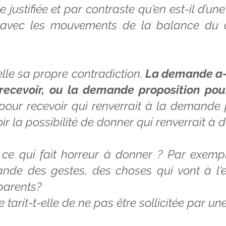
justifiée et par contraste qu'en est-il d’u
 avec les mouvements de la balance du d
lle sa propre contradiction.
La demande a-t
recevoir, ou la demande proposition po
our recevoir qui renverrait à la demande 
r la possibilité de donner qui renverrait à
e qui fait horreur à donner ? Par exempl
ande des gestes, des choses qui vont à l'
parents?
e tarit-t-elle de ne pas être sollicitée par 