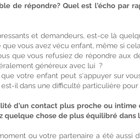
e de répondre? Quel est l'écho par rapp
pressants et demandeurs, est-ce là quel
e que vous avez vécu enfant, même si cel
s que vous refusiez de répondre aux d
éralement généreux avec lui ?
que votre enfant peut s'appuyer sur vo
st-il dans une difficulté particulière pou
lité d'un contact plus proche ou intime
z quelque chose de plus équilibré dans le
oment ou votre partenaire a été aussi di