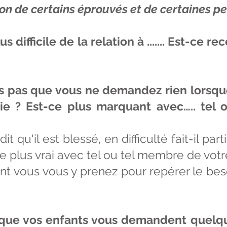
on de certains éprouvés et de certaines p
us difficile de la relation à ....... Est-c
es pas que vous ne demandez rien lorsque 
 vie ? Est-ce plus marquant avec….. te
t qu'il est blessé, en difficulté fait-il p
ce plus vrai avec tel ou tel membre de votr
nt vous vous y prenez pour repérer le bes
orsque vos enfants vous demandent quelq