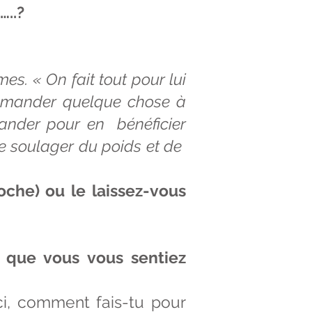
…..?
s. « On fait tout pour lui
Demander quelque chose à
mander pour en bénéficier
le soulager du poids et de
roche) ou le laissez-vous
r que vous vous sentiez
ci, comment fais-tu pour