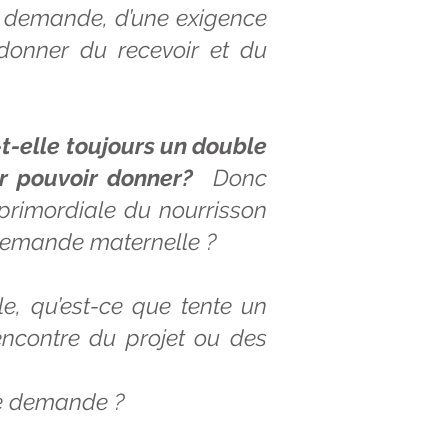
ne demande, d’une exigence
onner du recevoir et du
-elle toujours un double
ur pouvoir donner?
Donc
primordiale du nourrisson
 demande maternelle ?
e, qu’est-ce que tente un
encontre du projet ou des
une demande ?