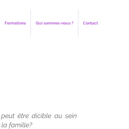
Formations
Qui sommes-nous ?
Contact
peut être dicible au sein
 la famille?