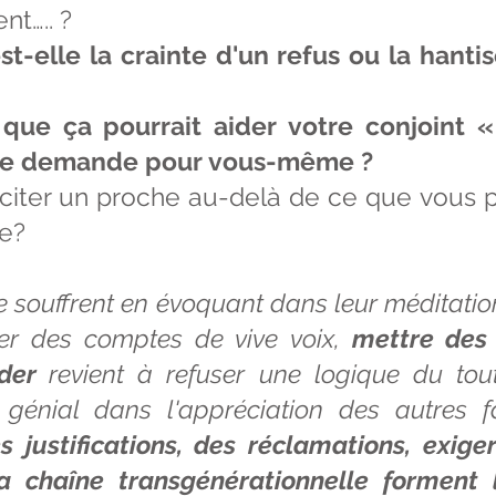
nt….. ?
-elle la crainte d'un refus ou la hanti
 que ça pourrait aider votre conjoint 
une demande pour vous-même ?
lliciter un proche au-delà de ce que vous 
e?
 souffrent en évoquant dans leur méditation
er des comptes de vive voix,
mettre des
nder
revient à refuser une logique du to
génial dans l'appréciation des autres f
s justifications, des réclamations, exig
a chaîne transgénérationnelle forment 