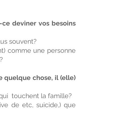
st-ce deviner vos besoins
plus souvent?
cent) comme une personne
?
e quelque chose, il (elle)
qui touchent la famille?
ive de etc, suicide,) que