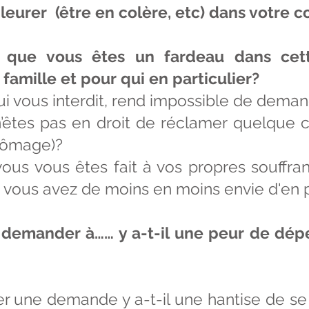
leurer (être en colère, etc) dans votre c
n que vous êtes un fardeau dans cet
 famille et pour qui en particulier?
ui vous interdit, rend impossible de deman
êtes pas en droit de réclamer quelque c
chômage)?
 vous vous êtes fait à vos propres souffra
e vous avez de moins en moins envie d'en p
e demander à…… y a-t-il une peur de dé
er une demande y a-t-il une hantise de se 